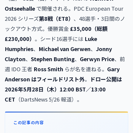
Ostseehalle
で開催される。PDC European Tour
2026 シリーズ
第8戦（ET8）
、48選手・3日間のノ
ックアウト方式。優勝賞金
£35,000（総額
£230,000）
。シード16選手には
Luke
Humphries
、
Michael van Gerwen
、
Jonny
Clayton
、
Stephen Bunting
、
Gerwyn Price
、前
週 IDO 王者
Ross Smith
らが名を連ねる。
Gary
Anderson はフィールドリスト外
。
ドロー公開は
2026年5月28日（木）12:00 BST／13:00
CET
（DartsNews 5/26 報道）。
この記事の内容