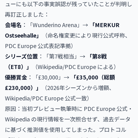
ューにも以下の事実誤認が残っていたことが判明し
再訂正しました：
会場名
：「Wunderino Arena」→
「MERKUR
Ostseehalle」
（命名権変更により現行公式呼称、
PDC Europe 公式表記準拠）
シリーズ位置
：「第7戦相当」→
「第8戦
（ET8）」
（Wikipedia/PDC Europe による）
優勝賞金
：「£30,000」→
「£35,000（総額
£230,000）」
（2026年シーズンから増額、
Wikipedia/PDC Europe 公式一致）
原因：当初プレビュー執筆時に PDC Europe 公式・
Wikipedia の現行情報を一次照合せず、過去データ
に基づく推測値を使用してしまった。プロトコル