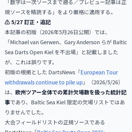
「数字は一次ソースまで遡る／プレビュー記事は正
規ソースを精読する」をより厳格に適用する。
⚠️ 5/27 訂正・追記
本記事の初版（2026年5月26日公開）では、
「Michael van Gerwen、Gary Anderson らが Baltic
Sea Darts Open Kiel を不出場」と記載しました
が、これは誤りです。
初版の根拠とした DartsNews「
European Tour
withdrawals continue to pile up
」（2026/5/26）
は、
欧州ツアー全体での累計欠場数を扱った統計記
事
であり、Baltic Sea Kiel 限定の欠場リストではあ
りませんでした。
大会フィールドリストの正規ソースである