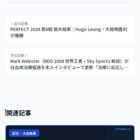
前の記事
PERFECT 2026 第6戦 栃木結果｜Hugo Leung・大城明香利
が優勝
次の記事
Mark Webster（BDO 2008 世界王者・Sky Sports 解説）が
白血病治療経過を本人インタビューで更新「治療に反応して
いる」（5/25 Online Darts）
関連記事
試合・大会結果