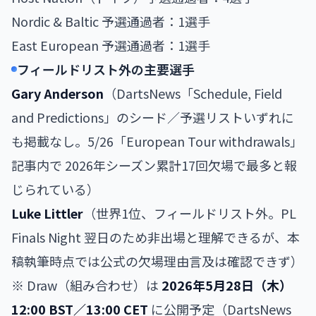
Nordic & Baltic 予選通過者：1選手
East European 予選通過者：1選手
フィールドリスト外の主要選手
Gary Anderson
（DartsNews「Schedule, Field
and Predictions」のシード／予選リストいずれに
も掲載なし。5/26「European Tour withdrawals」
記事内で 2026年シーズン累計17回欠場で最多と報
じられている）
Luke Littler
（世界1位、フィールドリスト外。PL
Finals Night 翌日のため非出場と理解できるが、本
稿執筆時点では公式の欠場理由言及は確認できず）
※ Draw（組み合わせ）は
2026年5月28日（木）
12:00 BST／13:00 CET
に公開予定（DartsNews