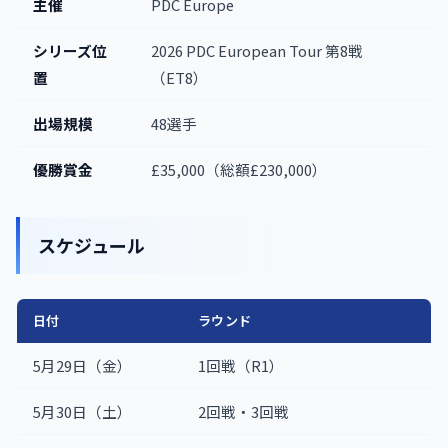
主催
PDC Europe
シリーズ位
2026 PDC European Tour 第8戦
置
（ET8）
出場規模
48選手
優勝賞金
£35,000（総額£230,000）
スケジュール
日付
ラウンド
5月29日（金）
1回戦（R1）
5月30日（土）
2回戦・3回戦