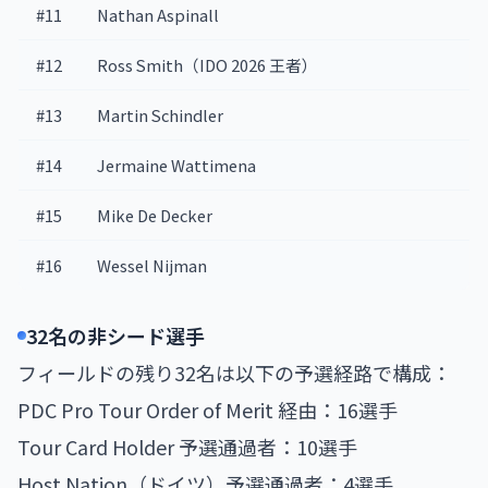
#11
Nathan Aspinall
#12
Ross Smith（IDO 2026 王者）
#13
Martin Schindler
#14
Jermaine Wattimena
#15
Mike De Decker
#16
Wessel Nijman
32名の非シード選手
フィールドの残り32名は以下の予選経路で構成：
PDC Pro Tour Order of Merit 経由：16選手
Tour Card Holder 予選通過者：10選手
Host Nation（ドイツ）予選通過者：4選手