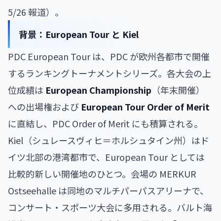
5/26 報道）。
背景：European Tour と Kiel
PDC European Tour は、PDC が欧州各都市で開催
するランキングトーナメントシリーズ。各大会の上
位成績は
European Championship
（年末開催）
への出場権および
European Tour Order of Merit
に直結し、PDC Order of Merit にも積算される。
Kiel（シュレースヴィヒ＝ホルシュタイン州）はド
イツ北部の港湾都市で、European Tour としては
比較的新しい開催地のひとつ。会場の MERKUR
Ostseehalle は同地のマルチパーパスアリーナで、
コンサート・スポーツ大会に多用される。バルト海