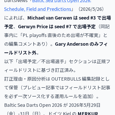
DartsNews「
Baltic Sea Darts Open 2026:
Schedule, Field and Predictions
」（2026/5/26）
によれば、
Michael van Gerwen は seed #3 で出場
予定
、
Gerwyn Price は seed #7 で出場予定
（同記
事内に「PL playoffs 直後のため出場が不確実」と
の編集コメントあり）。
Gary Anderson のみフィ
ールドリスト外
。
以下「出場予定／不出場選手」セクションは正規フ
ィールドリストに基づき訂正済み。
訂正理由・原因分析は OUTERBULLS 編集記録とし
て保管（プレビュー記事ではフィールドリスト記事
を必ず一次ソース化する運用ルールを追加）。
Baltic Sea Darts Open 2026 が 2026年5月29日
（金）-31日（日）、ドイツ Kiel の
MERKUR