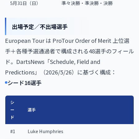
5月31日（日）
準々決勝・準決勝・決勝
出場予定／不出場選手
European Tour は ProTour Order of Merit 上位選
手＋各種予選通過者で構成される48選手のフィール
ド。DartsNews「Schedule, Field and
Predictions」（2026/5/26）に基づく構成：
シード16選手
シ
ー
選手
ド
#1
Luke Humphries