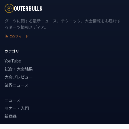
Smith、Wade×van Veen の4カード。
OUTERBULLS
ダーツに関する最新ニュース、テクニック、大会情報をお届けす
るダーツ情報メディア。
RSSフィード
カテゴリ
YouTube
試合・大会結果
大会プレビュー
業界ニュース
ニュース
マナー・入門
新商品