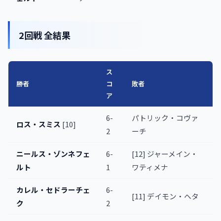
2回戦 全結果
ス
勝者
コ
敗者
ア
6-
パトリック・コヴァ
ロス・スミス
[10]
2
ーチ
ニールス・ゾンネフェ
6-
[12] ジャーメイン・
ルト
1
ワティメナ
カレル・セドラーチェ
6-
[11] デイモン・ヘタ
ク
2