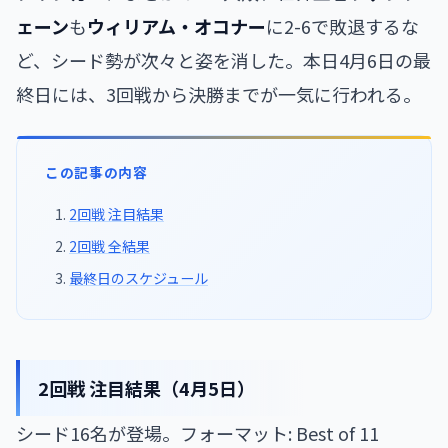
ェーン
も
ウィリアム・オコナー
に2-6で敗退するな
ど、シード勢が次々と姿を消した。本日4月6日の最
終日には、3回戦から決勝までが一気に行われる。
この記事の内容
2回戦 注目結果
2回戦 全結果
最終日のスケジュール
2回戦 注目結果（4月5日）
シード16名が登場。フォーマット: Best of 11