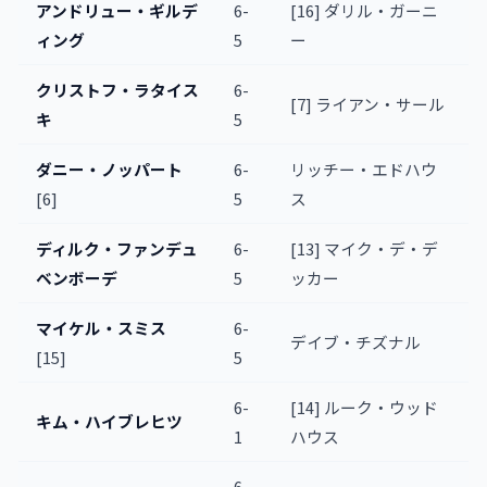
アンドリュー・ギルデ
6-
[16] ダリル・ガーニ
ィング
5
ー
クリストフ・ラタイス
6-
[7] ライアン・サール
キ
5
ダニー・ノッパート
6-
リッチー・エドハウ
[6]
5
ス
ディルク・ファンデュ
6-
[13] マイク・デ・デ
ベンボーデ
5
ッカー
マイケル・スミス
6-
デイブ・チズナル
[15]
5
6-
[14] ルーク・ウッド
キム・ハイブレヒツ
1
ハウス
6-