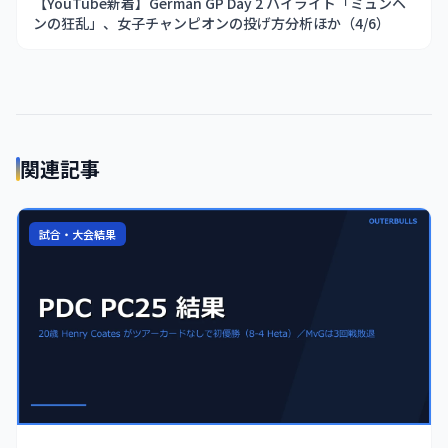
【YouTube新着】German GP Day 2 ハイライト「ミュンヘ
ンの狂乱」、女子チャンピオンの投げ方分析ほか（4/6）
関連記事
試合・大会結果