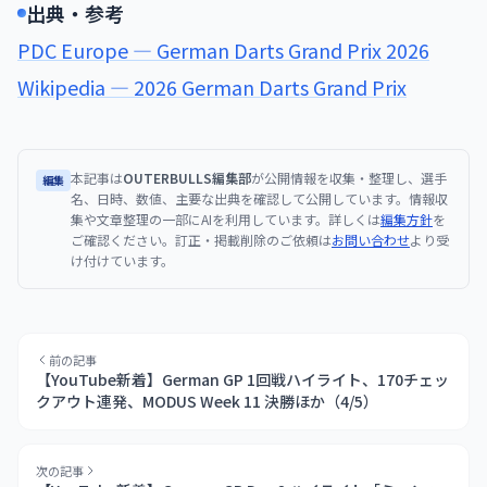
出典・参考
PDC Europe — German Darts Grand Prix 2026
Wikipedia — 2026 German Darts Grand Prix
本記事は
OUTERBULLS編集部
が公開情報を収集・整理し、選手
編集
名、日時、数値、主要な出典を確認して公開しています。情報収
集や文章整理の一部にAIを利用しています。詳しくは
編集方針
を
ご確認ください。訂正・掲載削除のご依頼は
お問い合わせ
より受
け付けています。
前の記事
【YouTube新着】German GP 1回戦ハイライト、170チェッ
クアウト連発、MODUS Week 11 決勝ほか（4/5）
次の記事