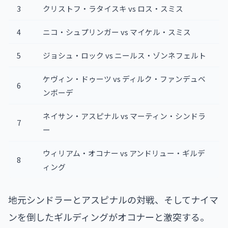
3
クリストフ・ラタイスキ vs ロス・スミス
4
ニコ・シュプリンガー vs マイケル・スミス
5
ジョシュ・ロック vs ニールス・ゾンネフェルト
ケヴィン・ドゥーツ vs ディルク・ファンデュベ
6
ンボーデ
ネイサン・アスピナル vs マーティン・シンドラ
7
ー
ウィリアム・オコナー vs アンドリュー・ギルデ
8
ィング
地元シンドラーとアスピナルの対戦、そしてナイマ
ンを倒したギルディングがオコナーと激突する。