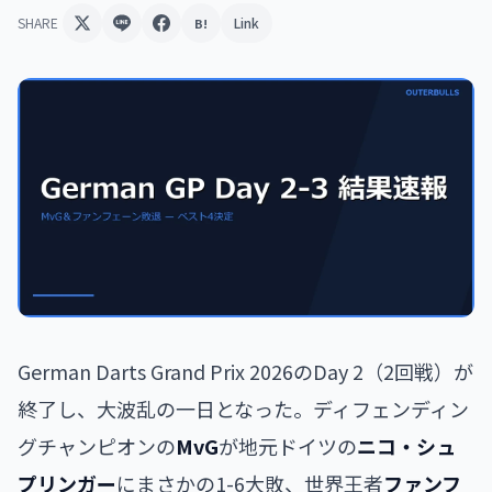
SHARE
Link
B!
German Darts Grand Prix 2026のDay 2（2回戦）が
終了し、大波乱の一日となった。ディフェンディン
グチャンピオンの
MvG
が地元ドイツの
ニコ・シュ
プリンガー
にまさかの1-6大敗、世界王者
ファンフ