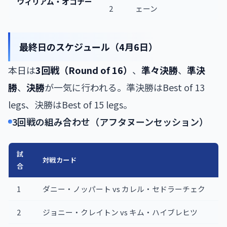
ウィリアム・オコナー
2
ェーン
最終日のスケジュール（4月6日）
本日は
3回戦（Round of 16）
、
準々決勝
、
準決
勝
、
決勝
が一気に行われる。準決勝はBest of 13
legs、決勝はBest of 15 legs。
3回戦の組み合わせ（アフタヌーンセッション）
試
対戦カード
合
1
ダニー・ノッパート vs カレル・セドラーチェク
2
ジョニー・クレイトン vs キム・ハイブレヒツ