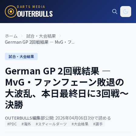
DARTS MEDIA
OUTERBULLS
ホーム
試合・大会結果
German GP 2回戦結果 — MvG・フ...
試合・大会結果
German GP 2回戦結果 —
MvG・ファンフェーン敗退の
大波乱、本日最終日に3回戦〜
決勝
OUTERBULLS編集部
公開: 2026年04月06日
3分で読める
#PDC
#海外
#スティールダーツ
#大会結果
#選手