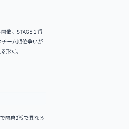
開催。STAGE 1 香
算でのチーム順位争いが
入る形だ。
子で開幕2戦で異なる