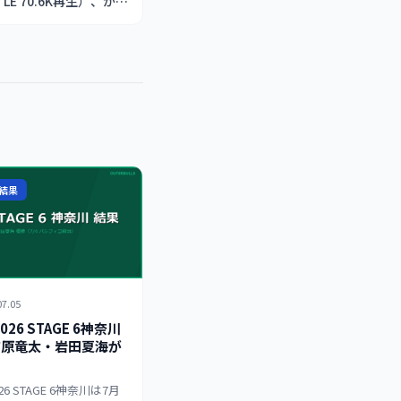
ITLE 70.6K再生）、かま
コーナーほか（5/11）
結果
07.05
2026 STAGE 6神奈川
有原竜太・岩田夏海が
026 STAGE 6神奈川は7月