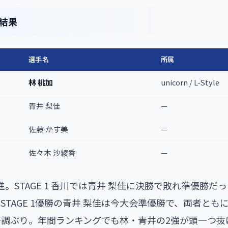
）結果
選手名
所属
林 桃加
unicorn / L-Style
青井 梨佳
—
佐藤 かす美
—
佐々木 沙綾香
—
。STAGE 1 香川では青井 梨佳に決勝で敗れ準優勝だ
STAGE 1優勝の青井 梨佳は今大会準優勝で、両者とも
調ぶり。年間ランキングでも林・青井の2強が頭一つ抜