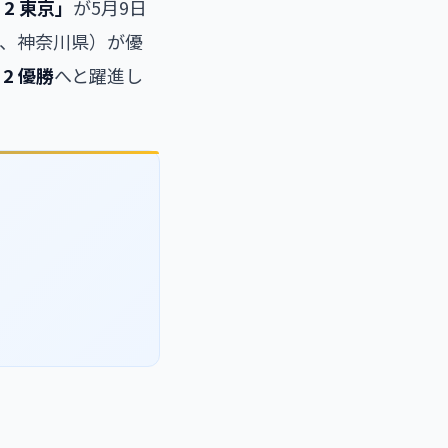
 2 東京」
が5月9日
TS、神奈川県）が優
 2 優勝
へと躍進し