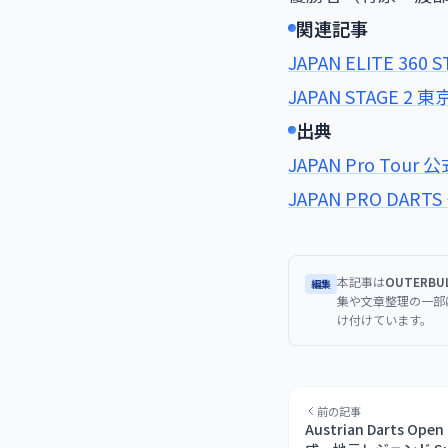
関連記事
JAPAN ELITE 36
JAPAN STAGE 2 東
出典
JAPAN Pro Tour 公
JAPAN PRO DART
本記事は
OUTERB
編集
集や文章整理の一部
け付けています。
前の記事
Austrian Darts Op