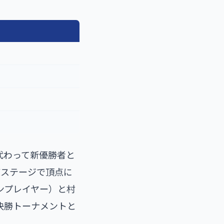
。代わって新優勝者と
東京ステージで頂点に
ズンプレイヤー）と村
高い決勝トーナメントと