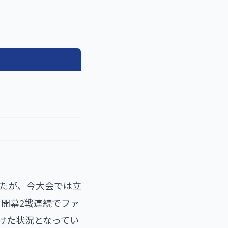
ったが、今大会では立
に開幕2戦連続でファ
けた状況となってい