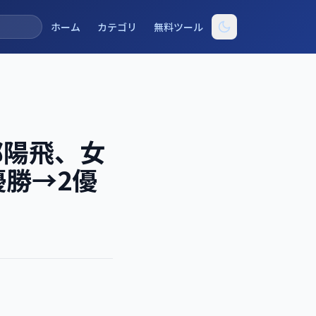
ホーム
カテゴリ
無料ツール
渡部陽飛、女
優勝→2優