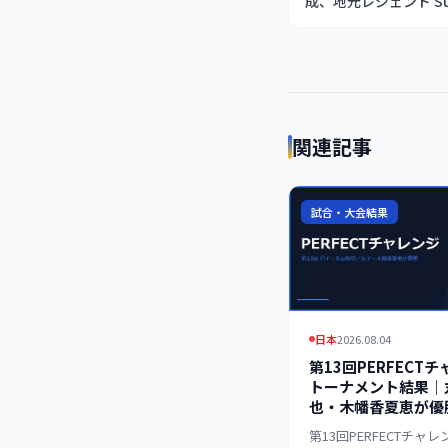
成、地元レジェンド Sulj
関連記事
試合・大会結果
日本
2026.08.04
第13回PERFECT
トーナメント結果｜
也・木幡香夏恵が優
第13回PERFECTチャ