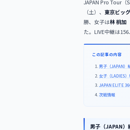
JAPAN Pro Tour（
（土）、
東京ビッ
勝、女子は
林 桃加
（
た。LIVE中継は1
この記事の内容
男子（JAPAN）
女子（LADIES
JAPAN ELITE 3
次戦情報
男子（JAPAN）