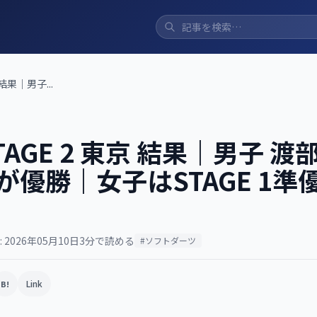
 結果｜男子...
STAGE 2 東京 結果｜男子 
が優勝｜女子はSTAGE 1準
 2026年05月10日
3分で読める
#ソフトダーツ
Link
B!