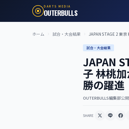
DARTS MEDIA
OUTERBULLS
ホーム
試合・大会結果
JAPAN STAGE 2 東京
試合・大会結果
JAPAN 
子 林桃加
勝の躍進
OUTERBULLS編集部
公開:
SHARE