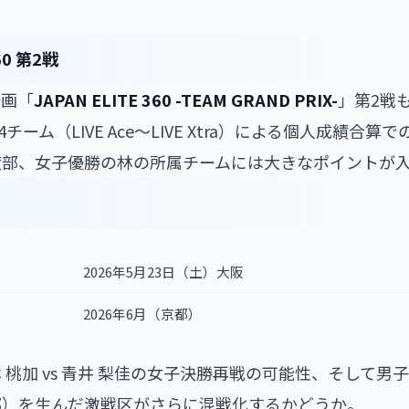
60 第2戦
企画「
JAPAN ELITE 360 -TEAM GRAND PRIX-
」第2戦も
チーム（LIVE Ace〜LIVE Xtra）による個人成績合
渡部、女子優勝の林の所属チームには大きなポイントが
2026年5月23日（土）大阪
2026年6月（京都）
 桃加 vs 青井 梨佳の女子決勝再戦の可能性、そして男
部）を生んだ激戦区がさらに混戦化するかどうか。