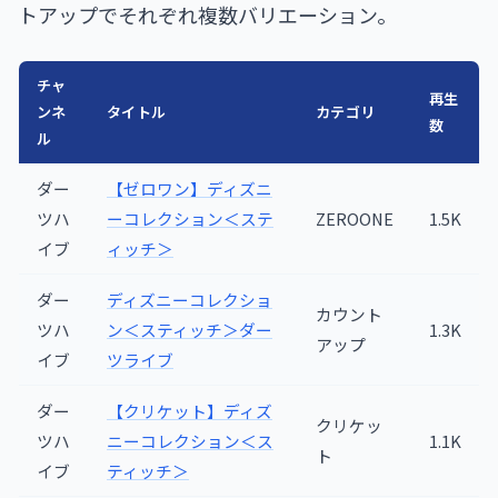
トアップでそれぞれ複数バリエーション。
チャ
再生
ンネ
タイトル
カテゴリ
数
ル
ダー
【ゼロワン】ディズニ
ツハ
ーコレクション＜ステ
ZEROONE
1.5K
イブ
ィッチ＞
ダー
ディズニーコレクショ
カウント
ツハ
ン＜スティッチ＞ダー
1.3K
アップ
イブ
ツライブ
ダー
【クリケット】ディズ
クリケッ
ツハ
ニーコレクション＜ス
1.1K
ト
イブ
ティッチ＞