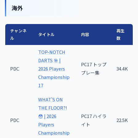
海外
チャンネ
再生
タイトル
内容
ル
数
TOP-NOTCH
DARTS 🎯 |
PC17 トップ
PDC
2026 Players
34.4K
プレー集
Championship
17
WHAT'S ON
THE FLOOR?!
😳 | 2026
PC17 ハイラ
PDC
22.5K
Players
イト
Championship