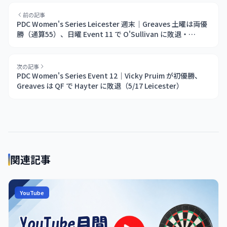
前の記事
PDC Women's Series Leicester 週末｜Greaves 土曜は両優
勝（通算55）、日曜 Event 11 で O'Sullivan に敗退・
Hedman 優勝。PDC Rule 6.2 の影も
次の記事
PDC Women's Series Event 12｜Vicky Pruim が初優勝、
Greaves は QF で Hayter に敗退（5/17 Leicester）
関連記事
YouTube