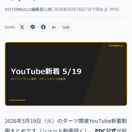
OUTERBULLS編集部
公開: 2026年05月19日
7分で読める
#PDC
SHARE
Link
B!
2026年5月19日（火）のダーツ関連YouTube新着動
画まとめです（ショート動画除く）。
PDC公式
が前