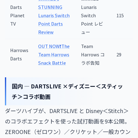
Darts
STUNNING
Lunaris
Planet
Lunaris Switch
Switch
115
TV
Point Darts
Point レビ
Review
ュー
OUT NOW❗The
Team
Harrows
Team Harrows
Harrows コ
29
Darts
Snack Battle
ラボ告知
国内 — DARTSLIVE ×ディズニー＜スティッ
チ＞コラボ動画
ダーツハイブが、DARTSLIVE と Disney＜Stitch＞
のコラボエフェクトを使った試打動画を9本公開。
ZEROONE（ゼロワン）／クリケット／一般カウン