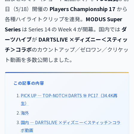
日（5/18）開催の
Players Championship 17
から
各種ハイライトクリップを連発。
MODUS Super
Series
は Series 14 の Week 4 が開幕。国内では
ダ
ーツハイブ
が
DARTSLIVE ×ディズニー＜スティッ
チ＞コラボ
のカウントアップ／ゼロワン／クリケッ
ト動画を多数公開しました。
この記事の内容
PICK UP — TOP-NOTCH DARTS 🎯 PC17（34.4K再
生）
海外
国内 — DARTSLIVE ×ディズニー＜スティッチ＞コラ
ボ動画