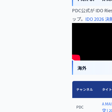
PDC公式が IDO Ri
ップ。
IDO 2026
海外
チャンネル
タイ
A MA
PDC
🏆 | 