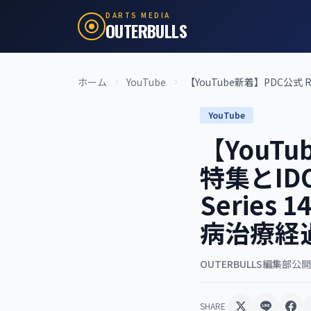
DARTS MEDIA
OUTERBULLS
ホーム
YouTube
【YouTube新着】PDC公式 Ros
YouTube
【YouTu
特集とID
Series 
病治療経過
OUTERBULLS編集部
公開:
SHARE