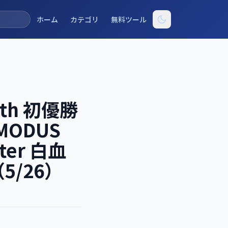
ホーム
カテゴリ
無料ツール
ith 初優勝
ODUS
ster 白血
/26）