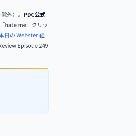
ト除外）。
PDC公式
「hate me」クリッ
本日の Webster 経
ew Episode 249