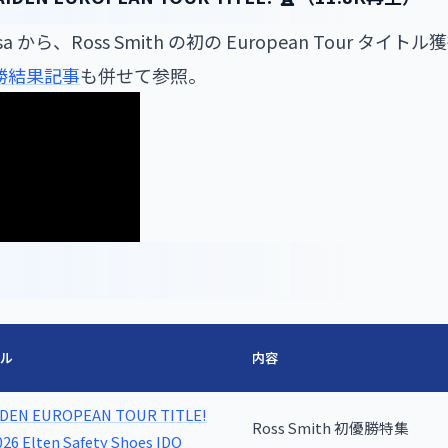
esa から、Ross Smith の初の European Tour タ
 決勝結果記事
も併せて参照。
トル
内容
IDEN EUROPEAN TOUR TITLE!
Ross Smith 初優勝特集
2026 Elten Safety Shoes IDO