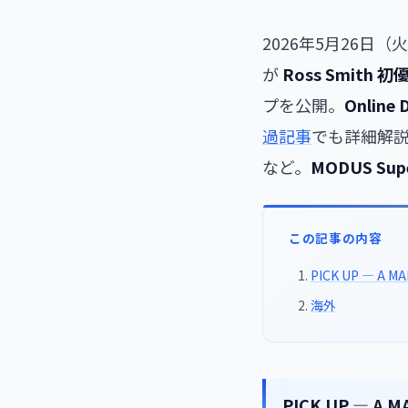
2026年5月26日
が
Ross Smith 
プを公開。
Online 
過記事
でも詳細解説）、C
など。
MODUS Supe
この記事の内容
PICK UP — A 
海外
PICK UP — A 