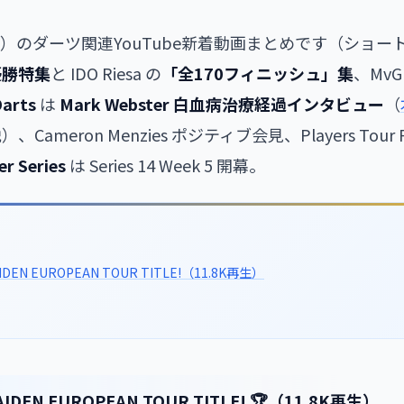
（火）のダーツ関連YouTube新着動画まとめです（ショー
初優勝特集
と IDO Riesa の
「全170フィニッシュ」集
、MvG
Darts
は
Mark Webster 白血病治療経過インタビュー
（
ameron Menzies ポジティブ会見、Players Tour Revi
r Series
は Series 14 Week 5 開幕。
MAIDEN EUROPEAN TOUR TITLE!（11.8K再生）
MAIDEN EUROPEAN TOUR TITLE! 🏆（11.8K再生）