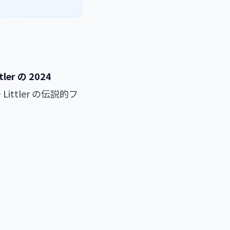
ttler の 2024
ttler の伝説的フ