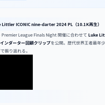
 Littler ICONIC nine-darter 2024 PL（10.1K再生）
emier League Finals Night 開催に合わせて
Luke Li
gue ナインダーター回顧クリップ
を公開。歴代世界王者最年少 Li
ブで振り返れる。