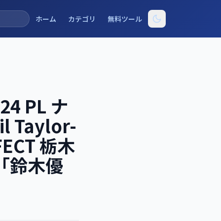
ホーム
カテゴリ
無料ツール
24 PL ナ
 Taylor-
ECT 栃木
V「鈴木優
）