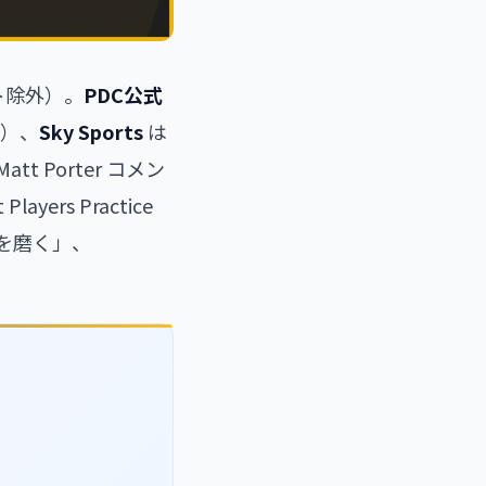
ト除外）。
PDC公式
生）、
Sky Sports
は
tt Porter コメン
Players Practice
スを磨く」、