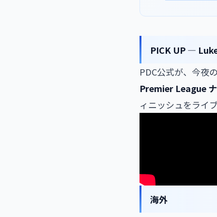
PICK UP — Luke
PDC公式が、今夜の Pr
Premier Lea
ィニッシュをライ
海外