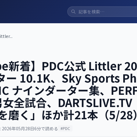
er...
e新着】PDC公式 Littler 20
10.1K、Sky Sports Phil
PIC ナインダーター集、PERF
男女全試合、DARTSLIVE.T
を磨く」ほか計21本（5/28
 2026年05月28日
6分で読める
#PDC