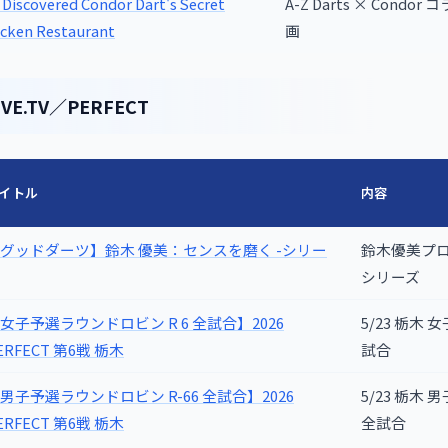
Discovered Condor Dart's Secret
A-Z Darts × Condo
icken Restaurant
画
VE.TV／PERFECT
イトル
内容
グッドダーツ】鈴木 優美：センスを磨く -シリー
鈴木優美プ
シリーズ
女子予選ラウンドロビン R 6 全試合】2026
5/23 栃木 
ERFECT 第6戦 栃木
試合
男子予選ラウンドロビン R-66 全試合】2026
5/23 栃木 男
ERFECT 第6戦 栃木
全試合