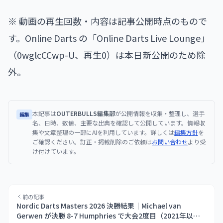
※ 動画の再生回数・内容は記事公開時点のもので
す。Online Darts の「Online Darts Live Lounge」
（0wglcCCwp-U、再生0）は本日新公開のため除
外。
本記事は
OUTERBULLS編集部
が公開情報を収集・整理し、選手
編集
名、日時、数値、主要な出典を確認して公開しています。情報収
集や文章整理の一部にAIを利用しています。詳しくは
編集方針
を
ご確認ください。訂正・掲載削除のご依頼は
お問い合わせ
より受
け付けています。
前の記事
Nordic Darts Masters 2026 決勝結果｜Michael van
Gerwen が決勝 8-7 Humphries で大会2度目（2021年以