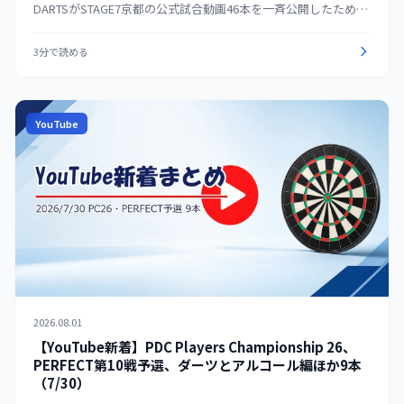
DARTSがSTAGE7京都の公式試合動画46本を一斉公開したため、
男女の決勝・準決勝を見やすく整理。海外はPDCのWorld
Matchplayチェックアウト集、投げ方解説、MODUSなどを紹介
3分で読める
する。
YouTube
2026.08.01
【YouTube新着】PDC Players Championship 26、
PERFECT第10戦予選、ダーツとアルコール編ほか9本
（7/30）