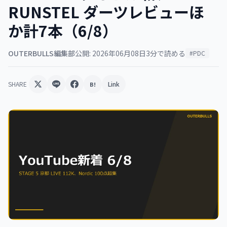
RUNSTEL ダーツレビューほ
か計7本（6/8）
OUTERBULLS編集部
公開: 2026年06月08日
3分で読める
#PDC
SHARE
Link
B!