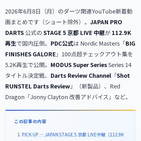
2026年6月8日（月）のダーツ関連YouTube新着動
画まとめです（ショート除外）。
JAPAN PRO
DARTS
公式の
STAGE 5 京都 LIVE 中継
が
112.9K
再生
で国内圧倒。
PDC公式
は Nordic Masters「
BIG
FINISHES GALORE
」100点超チェックアウト集を
5.2K再生で公開。
MODUS Super Series
Series 14
タイトル決定戦、
Darts Review Channel
「
Shot
RUNSTEL Darts Review
」（新製品）、Red
Dragon「Jonny Clayton 改善アドバイス」など。
この記事の内容
PICK UP — JAPAN STAGE 5 京都 LIVE中継（112.9K