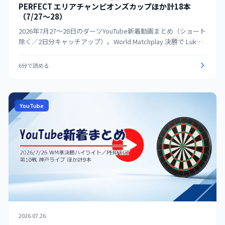
PERFECT エリアチャンピオンズカップほか計18本
（7/27〜28）
2026年7月27〜28日のダーツYouTube新着動画まとめ（ショート
除く／2日分キャッチアップ）。World Matchplay 決勝で Luke
Littler が2連覇を達成し、PDC・Sky Sports が決勝ハイライトや
フルマッチ、記録づくめの内容を振り返る動画を続々公開。
6分で読める
PDC公式の決勝ハイライトは19万再生、Sky の「Littler ends
historic tournament in style」は29万再生を超えた。女子決勝で
3度目の優勝を果たした Beau Greaves の動画や、国内の
PERFECT エリアチャンピオンズカップも配信された。
YouTube
2026.07.26