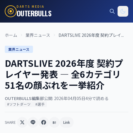
DARTS MEDIA
OUTERBULLS
ホーム
業界ニュース
DARTSLIVE 2026年度 契約プレイ...
業界ニュース
DARTSLIVE 2026年度 契約プ
レイヤー発表 — 全6カテゴリ
51名の顔ぶれを一挙紹介
OUTERBULLS編集部
公開: 2026年04月05日
4分で読める
#ソフトダーツ
#選手
SHARE
Link
B!