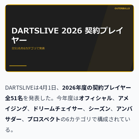
DARTSLIVEは4月1日、
2026年度の契約プレイヤー
全51名
を発表した。今年度は
オフィシャル
、
アメ
イジング
、
ドリームチェイサー
、
シーズン
、
アンバ
サダー
、
プロスペクト
の6カテゴリで構成されてい
る。