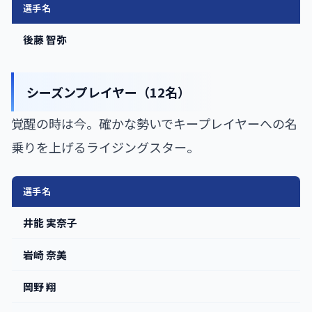
選手名
後藤 智弥
シーズンプレイヤー（12名）
覚醒の時は今。確かな勢いでキープレイヤーへの名
乗りを上げるライジングスター。
選手名
井能 実奈子
岩崎 奈美
岡野 翔