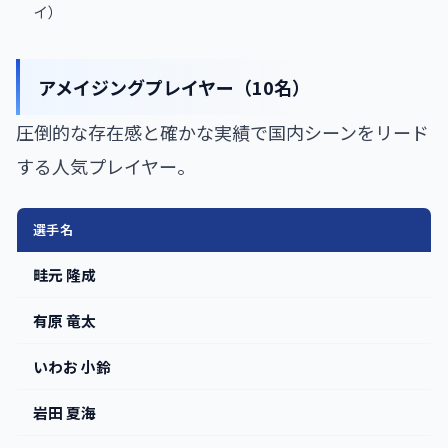
イ）
アメイジングプレイヤー（10名）
圧倒的な存在感と確かな実績で国内シーンをリード
する人気プレイヤー。
選手名
畦元 隆成
有原 竜太
いわお 小鈴
岩田 夏海