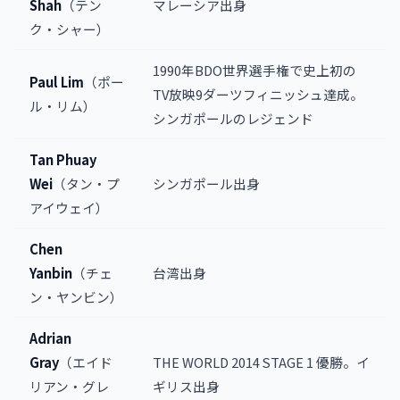
Shah
（テン
マレーシア出身
ク・シャー）
1990年BDO世界選手権で史上初の
Paul Lim
（ポー
TV放映9ダーツフィニッシュ達成。
ル・リム）
シンガポールのレジェンド
Tan Phuay
Wei
（タン・プ
シンガポール出身
アイウェイ）
Chen
Yanbin
（チェ
台湾出身
ン・ヤンビン）
Adrian
Gray
（エイド
THE WORLD 2014 STAGE 1 優勝。イ
リアン・グレ
ギリス出身