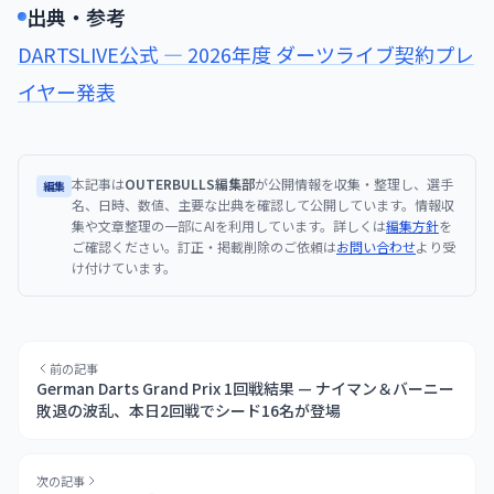
出典・参考
DARTSLIVE公式 — 2026年度 ダーツライブ契約プレ
イヤー発表
本記事は
OUTERBULLS編集部
が公開情報を収集・整理し、選手
編集
名、日時、数値、主要な出典を確認して公開しています。情報収
集や文章整理の一部にAIを利用しています。詳しくは
編集方針
を
ご確認ください。訂正・掲載削除のご依頼は
お問い合わせ
より受
け付けています。
前の記事
German Darts Grand Prix 1回戦結果 — ナイマン＆バーニー
敗退の波乱、本日2回戦でシード16名が登場
次の記事