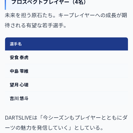
プロスペクトプレイヤー（4名）
未来を担う原石たち。キープレイヤーへの成長が期
待される有望な若手選手。
選手名
安食 泰虎
中島 零維
望月 心瑳
吉川 悠斗
DARTSLIVEは「今シーズンもプレイヤーとともにダ
ーツの魅力を発信していく」としている。