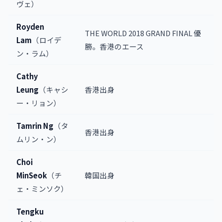
ヴェ）
Royden
THE WORLD 2018 GRAND FINAL 優
Lam
（ロイデ
勝。香港のエース
ン・ラム）
Cathy
Leung
（キャシ
香港出身
ー・リョン）
Tamrin Ng
（タ
香港出身
ムリン・ン）
Choi
MinSeok
（チ
韓国出身
ェ・ミンソク）
Tengku