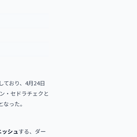
ており、4月24日
ソートン・セドラチェクと
となった。
ニッシュ
する、ダー