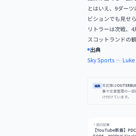
とはいえ、9ダーツ
ビションでも見せ
リトラーは次戦、4
スコットランドの
出典
Sky Sports — Luke 
本記事は
OUTERB
編集
集や文章整理の一部
け付けています。
前の記事
【YouTube新着】P