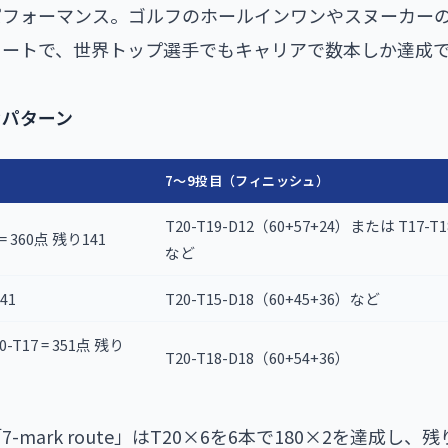
フォーマンス。ゴルフのホールインワンやスヌーカーの
ィートで、世界トップ選手でもキャリアで数本しか達成
なパターン
7〜9投目（フィニッシュ）
T20-T19-D12（60+57+24）または T17-T1
= 360点 残り141
など
41
T20-T15-D18（60+45+36）など
20-T17 = 351点 残り
T20-T18-D18（60+54+36）
mark route」はT20×6を6本で180×2を達成し、