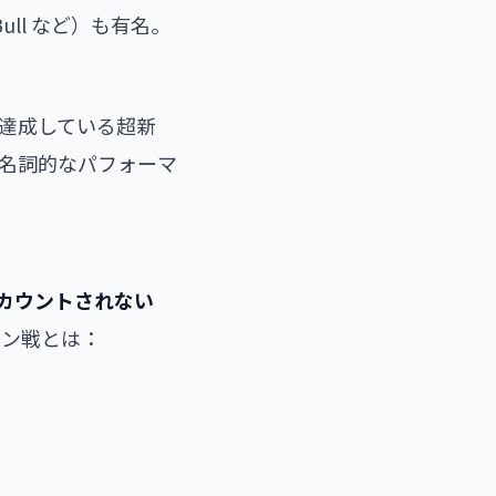
Bull など）も有名。
を達成している超新
の代名詞的なパフォーマ
カウントされない
ョン戦とは：