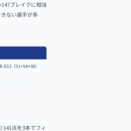
147ブレイクに相当
できない選手が多
8-D12（51+54+36）
残り141点を3本でフィ