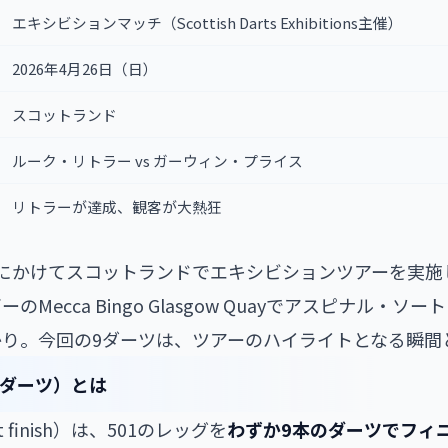
エキシビションマッチ（Scottish Darts Exhibitions主催）
2026年4月26日（日）
スコットランド
ルーク・リトラー vs ガーウィン・プライス
リトラーが達成、観客が大熱狂
にかけてスコットランドでエキシビションツアーを実施し
Mecca Bingo Glasgow Quayでアスピナル・
り。今回の9ダーツは、ツアーのハイライトとなる瞬間
ンダーツ）とは
rt finish）は、501のレッグを
わずか9本のダーツでフィ