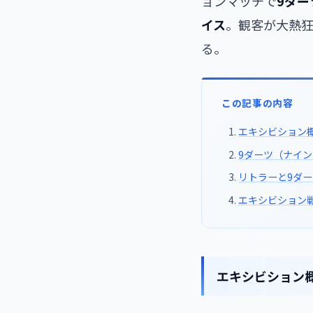
ョンマッチで
9ダ
イス
。観客が大熱狂し
る。
この記事の内容
エキシビション
9ダーツ（ナイ
リトラーと9ダー
エキシビション
エキシビション