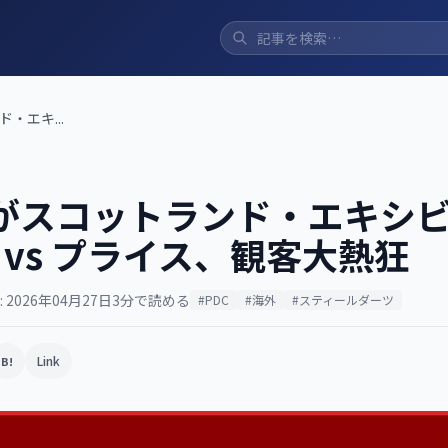
・エキ...
がスコットランド・エキシ
vs プライス、観客大熱狂
 2026年04月27日
3分で読める
#PDC
#海外
#スティールダーツ
Link
B!