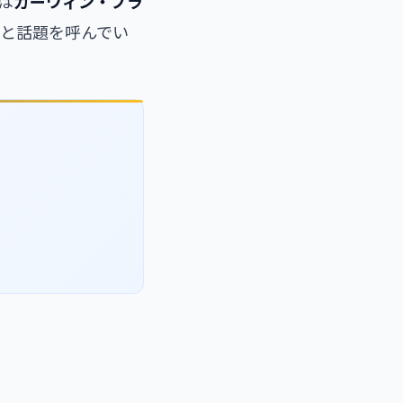
は
ガーウィン・プラ
点）と話題を呼んでい