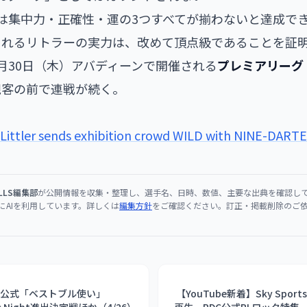
は集中力・正確性・運の3つすべてが揃わないと達成で
られるリトラーの実力は、改めて頂点級であることを証
月30日（木）アバディーンで開催される
プレミアリーグ Ni
観客の前で連戦が続く。
Littler sends exhibition crowd WILD with NINE-DART
ULLS編集部
が公開情報を収集・整理し、選手名、日時、数値、主要な出典を確認し
にAIを利用しています。詳しくは
編集方針
をご確認ください。訂正・掲載削除のご
DC公式「ベストブル使い」
【YouTube新着】Sky Spor