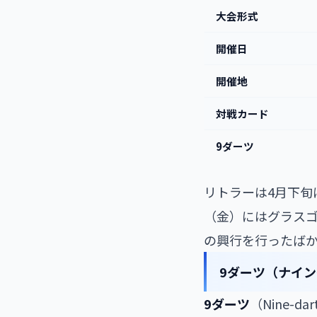
大会形式
開催日
開催地
対戦カード
9ダーツ
リトラーは4月下旬
（金）にはグラスゴーの
の興行を行ったばか
9ダーツ（ナイ
9ダーツ
（Nine-da