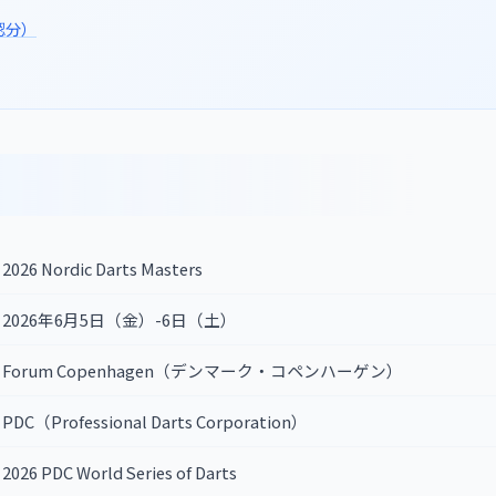
認分）
2026 Nordic Darts Masters
2026年6月5日（金）-6日（土）
Forum Copenhagen（デンマーク・コペンハーゲン）
PDC（Professional Darts Corporation）
2026 PDC World Series of Darts