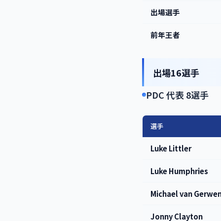
出場選手
前年王者
出場16選手
PDC 代表 8選手
選手
Luke Littler
Luke Humphries
Michael van Gerwe
Jonny Clayton