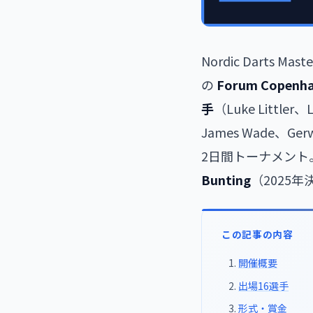
Nordic Darts
の
Forum Copenh
手
（Luke Littler、
James Wade、Gerw
2日間トーナメント
Bunting
（2025年
この記事の内容
開催概要
出場16選手
形式・賞金