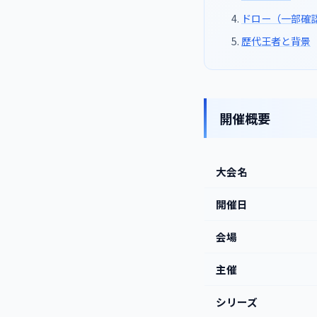
ドロー（一部確
歴代王者と背景
開催概要
大会名
開催日
会場
主催
シリーズ