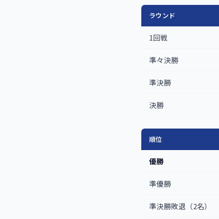
ラウンド
1回戦
準々決勝
準決勝
決勝
順位
優勝
準優勝
準決勝敗退（2名）