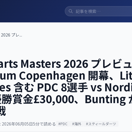
 2026 プレ...
Darts Masters 2026 プ
orum Copenhagen 開幕、Lit
es 含む PDC 8選手 vs Nordic
賞金£30,000、Bunting
戦
 2026年06月05日
5分で読める
#PDC
#海外
#スティールダーツ