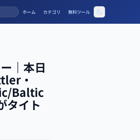
ホーム
カテゴリ
無料ツール
レビュー｜本日
tler・
/Baltic
 がタイト