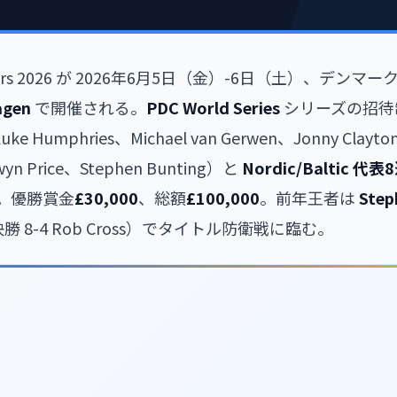
 Masters 2026 が 2026年6月5日（金）-6日（土）、デ
agen
で開催される。
PDC World Series
シリーズの招待
Luke Humphries、Michael van Gerwen、Jonny Clayto
yn Price、Stephen Bunting）と
Nordic/Baltic 代
。優勝賞金
£30,000
、総額
£100,000
。前年王者は
Step
決勝 8-4 Rob Cross）でタイトル防衛戦に臨む。