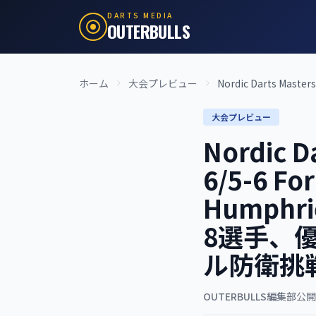
DARTS MEDIA
OUTERBULLS
ホーム
大会プレビュー
Nordic Darts Masters
大会プレビュー
Nordic 
6/5-6 F
Humphri
8選手、優勝
ル防衛挑
OUTERBULLS編集部
公開: