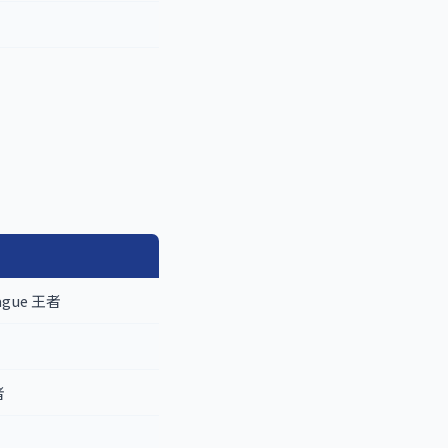
eague 王者
者