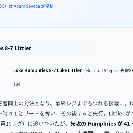
）は Adam Sevada が優勝
8-7 Littler
Luke Humphries 8-7 Luke Littler
（Best of 15 legs・先取
104
up 王者同士の対決となり、最終レグまでもつれる接戦に。Dar
一時 4-1 とリードを奪い、その後 7-6 と先行。Littler が 
第15レグ）に追いついたが、
先攻の Humphries が 