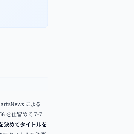
8）
tsNews による
56 を仕留めて 7-7
41 を決めてタイトルを