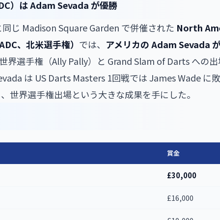
）は Adam Sevada が優勝
s と同じ Madison Square Garden で併催された
North Ame
p（NADC、北米選手権）
では、
アメリカの Adam Sevada 
世界選手権（Ally Pally）と Grand Slam of Darts
vada は US Darts Masters 1回戦では James Wad
し、世界選手権出場という大きな成果を手にした。
賞金
£30,000
£16,000