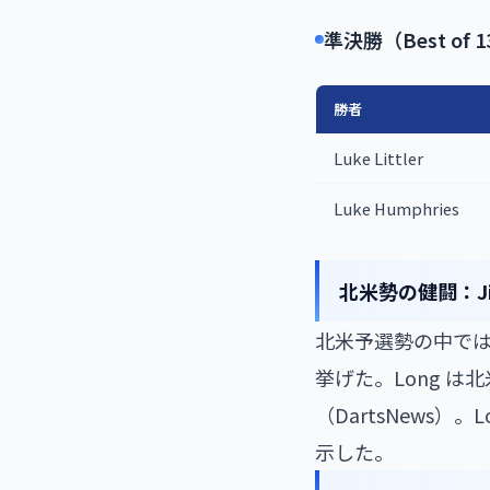
準決勝（Best of 1
勝者
Luke Littler
Luke Humphries
北米勢の健闘：Jim 
北米予選勢の中で
挙げた。Long は北
（DartsNews）。L
示した。