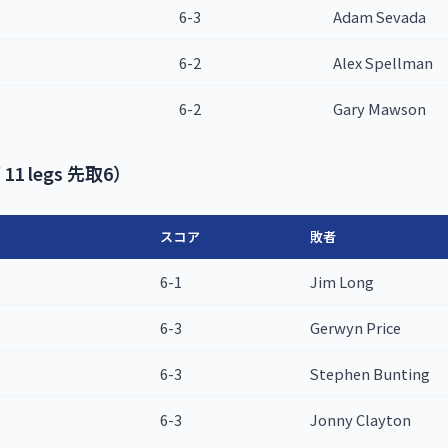
6-3
Adam Sevada
6-2
Alex Spellman
6-2
Gary Mawson
11 legs 先取6）
スコア
敗者
6-1
Jim Long
6-3
Gerwyn Price
6-3
Stephen Bunting
6-3
Jonny Clayton