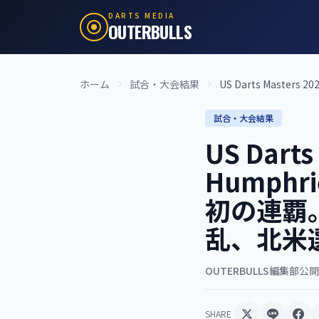
DARTS MEDIA
OUTERBULLS
ホーム
試合・大会結果
US Darts Masters 20
試合・大会結果
US Darts
Humphri
初の連覇。J
乱、北米選
OUTERBULLS編集部
公開:
SHARE