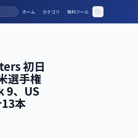
ホーム
カテゴリ
無料ツール
ters 初日
北米選手権
k 9、US
13本