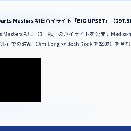
S Darts Masters 初日ハイライト「BIG UPSET」（297
ts Masters 初日（1回戦）のハイライトを公開。Madison Sq
での波乱（Jim Long が Josh Rock を撃破）を