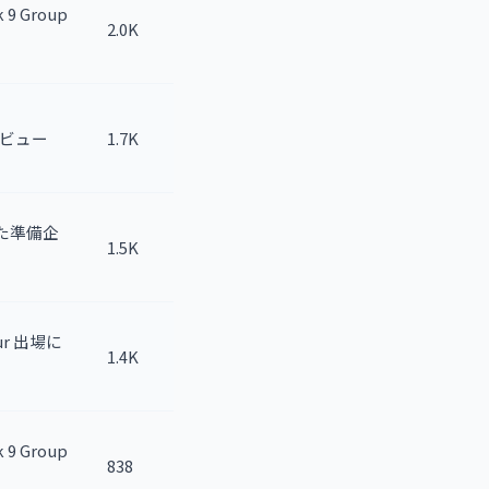
 9 Group
2.0K
ンタビュー
1.7K
向けた準備企
1.5K
Tour 出場に
1.4K
 9 Group
838