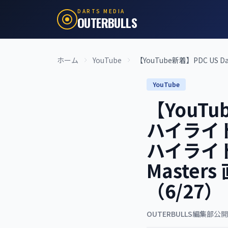
DARTS MEDIA
OUTERBULLS
ホーム
YouTube
【YouTube新着】PDC US Dart
YouTube
【YouTub
ハイライト
ハイライト、
Maste
（6/27）
OUTERBULLS編集部
公開: