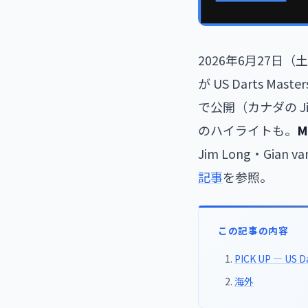
2026年6月27日
が US Darts M
で公開（カナダの Jim 
のハイライトも。
M
Jim Long・Gian
記事
を参照。
この記事の内容
PICK UP — US
海外