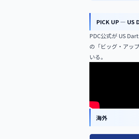
PICK UP — U
PDC公式が US Dar
の「ビッグ・アップル」
いる。
海外