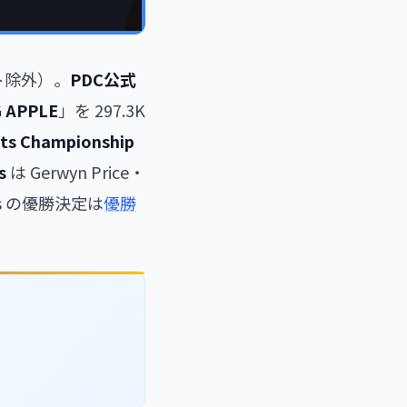
ト除外）。
PDC公式
G APPLE
」を 297.3K
ts Championship
s
は Gerwyn Price・
ers の優勝決定は
優勝