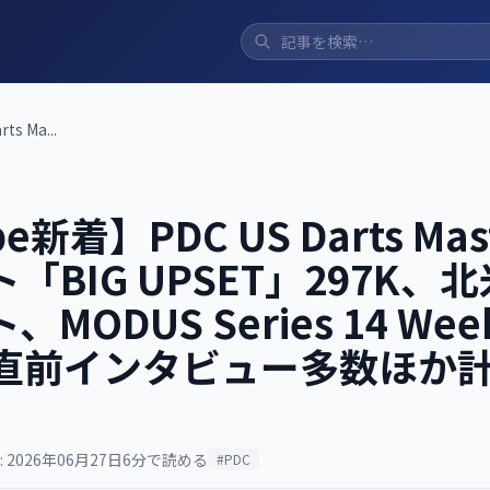
s Ma...
e新着】PDC US Darts Mas
「BIG UPSET」297K、
MODUS Series 14 Wee
rs 直前インタビュー多数ほか計
 2026年06月27日
6分で読める
#PDC