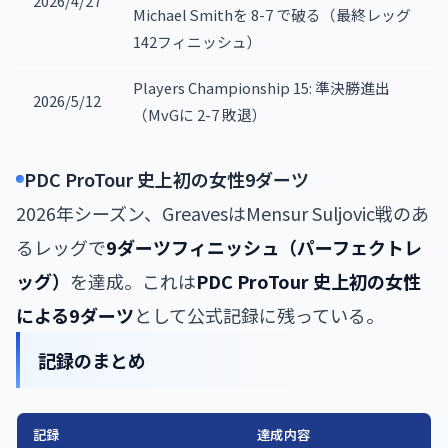
2026/4/27
Michael Smithを 8-7 で破る（最終レッグ
142フィニッシュ）
Players Championship 15: 準決勝進出
2026/5/12
（MvGに 2-7 敗退）
PDC ProTour 史上初の女性9ダーツ
2026年シーズン、GreavesはMensur Suljovic戦のあ
るレッグで
9ダーツフィニッシュ（パーフェクトレ
ッグ）
を達成。これは
PDC ProTour 史上初の女性
による9ダーツ
として公式記録に残っている。
記録のまとめ
記録
達成内容