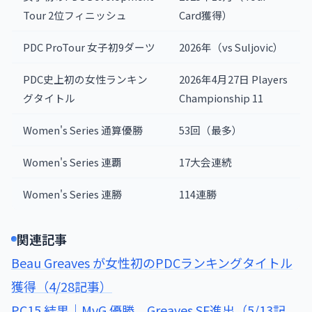
Tour 2位フィニッシュ
Card獲得）
PDC ProTour 女子初9ダーツ
2026年（vs Suljovic）
PDC史上初の女性ランキン
2026年4月27日 Players
グタイトル
Championship 11
Women's Series 通算優勝
53回（最多）
Women's Series 連覇
17大会連続
Women's Series 連勝
114連勝
関連記事
Beau Greaves が女性初のPDCランキングタイトル
獲得（4/28記事）
PC15 結果｜MvG 優勝、Greaves SF進出（5/13記