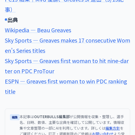
事）
出典
Wikipedia — Beau Greaves
Sky Sports — Greaves makes 17 consecutive Wom
en's Series titles
Sky Sports — Greaves first woman to hit nine-dar
ter on PDC ProTour
ESPN — Greaves first woman to win PDC ranking
title
本記事は
OUTERBULLS編集部
が公開情報を収集・整理し、選手
編集
名、日時、数値、主要な出典を確認して公開しています。情報収
集や文章整理の一部にAIを利用しています。詳しくは
編集方針
を
ご確認ください。訂正・掲載削除のご依頼は
お問い合わせ
より受