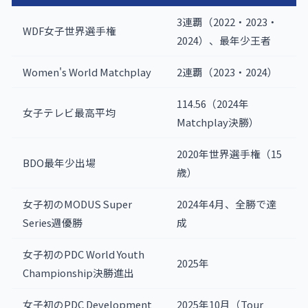
3連覇（2022・2023・
WDF女子世界選手権
2024）、最年少王者
Women's World Matchplay
2連覇（2023・2024）
114.56（2024年
女子テレビ最高平均
Matchplay決勝）
2020年世界選手権（15
BDO最年少出場
歳）
女子初のMODUS Super
2024年4月、全勝で達
Series週優勝
成
女子初のPDC World Youth
2025年
Championship決勝進出
女子初のPDC Development
2025年10月（Tour