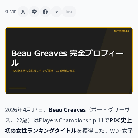
SHARE
Link
B!
2026年4月27日、
Beau Greaves
（ボー・グリーヴ
ス、22歳）はPlayers Championship 11で
PDC史上
初の女性ランキングタイトル
を獲得した。WDF女子