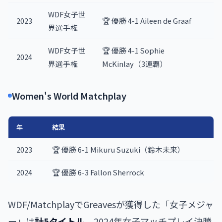
WDF女子世
2023
🏆 優勝 4-1 Aileen de Graaf
界選手権
WDF女子世
🏆 優勝 4-1 Sophie
2024
界選手権
McKinlay（3連覇）
Women's World Matchplay
年
結果
2023
🏆 優勝 6-1 Mikuru Suzuki（鈴木未来）
2024
🏆 優勝 6-3 Fallon Sherrock
WDF/MatchplayでGreavesが獲得した「女子メジャ
ー」は
計5タイトル
。2024年女子マッチプレイ決勝