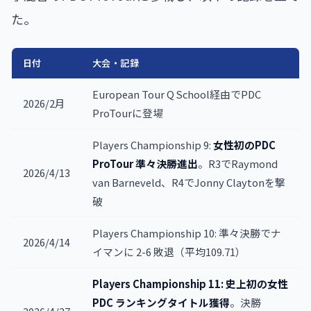
た。
日付
大会・記録
European Tour Q School経由でPDC
2026/2月
ProTourに登場
Players Championship 9:
女性初のPDC
ProTour 準々決勝進出
。R3でRaymond
2026/4/13
van Barneveld、R4でJonny Claytonを撃
破
Players Championship 10: 準々決勝でナ
2026/4/14
イマンに 2-6 敗退（平均109.71）
Players Championship 11: 史上初の女性
PDC ランキングタイトル獲得
。決勝