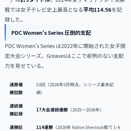
戦では女子テレビ史上最高となる
平均114.56
を記
録した。
PDC Women's Series 圧倒的支配
PDC Women's Series は2022年に開始された女子限
定大会シリーズ。Greavesはここで前例のない支配
力を見せている。
通算優
53回（2026年5月時点、シリーズ最多記
勝回数
録）
連続優
17大会連続優勝
（2025〜2026年）
勝記録
連勝記
114連勝
（2026年 Fallon Sherrock戦で 1-4