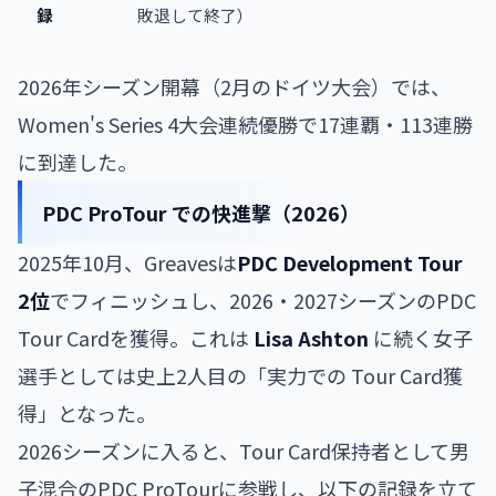
録
敗退して終了）
2026年シーズン開幕（2月のドイツ大会）では、
Women's Series 4大会連続優勝で17連覇・113連勝
に到達した。
PDC ProTour での快進撃（2026）
2025年10月、Greavesは
PDC Development Tour
2位
でフィニッシュし、2026・2027シーズンのPDC
Tour Cardを獲得。これは
Lisa Ashton
に続く女子
選手としては史上2人目の「実力での Tour Card獲
得」となった。
2026シーズンに入ると、Tour Card保持者として男
子混合のPDC ProTourに参戦し、以下の記録を立て