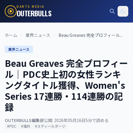
DARTS MEDIA
OUTERBULLS
ホーム
業界ニュース
Beau Greaves 完全プロフィール...
業界ニュース
Beau Greaves 完全プロフィー
ル｜PDC史上初の女性ランキ
ングタイトル獲得、Women's
Series 17連勝・114連勝の記
録
OUTERBULLS編集部
公開: 2026年05月16日
5分で読める
#PDC
#海外
#スティールダーツ