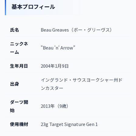
基本プロフィール
氏名
Beau Greaves（ボー・グリーヴス）
ニックネ
"Beau 'n' Arrow"
ーム
生年月日
2004年1月9日
イングランド・サウスヨークシャー州ド
出身
ンカスター
ダーツ開
2013年（9歳）
始
使用機材
23g Target Signature Gen 1